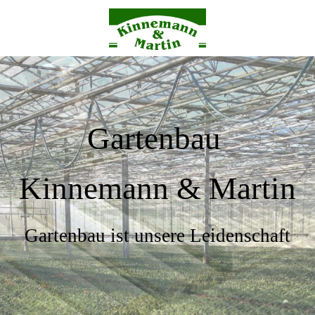
Gartenbau
Kinnemann & Martin
Gartenbau ist unsere Leidenschaft